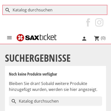
search

(0)
shopping_cart

SUCHERGEBNISSE
Noch keine Produkte verfügbar
Bleiben Sie dran! Sobald weitere Produkte
hinzugefügt wurden, werden sie hier angezeigt.
search