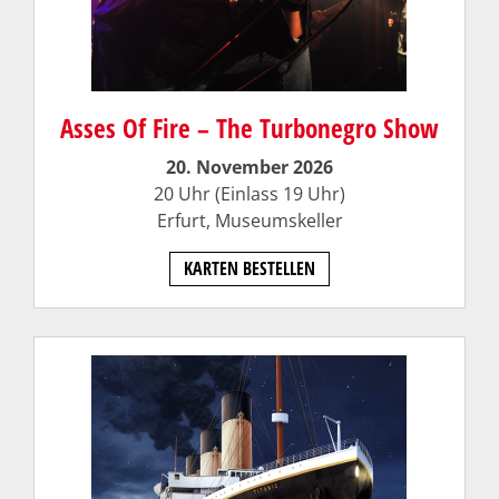
Asses Of Fire – The Turbonegro Show
20. November 2026
20 Uhr (Einlass 19 Uhr)
Erfurt,
Museumskeller
KARTEN BESTELLEN