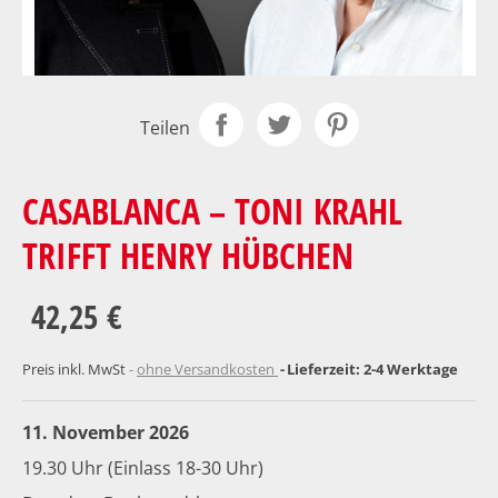
Teilen
CASABLANCA – TONI KRAHL
TRIFFT HENRY HÜBCHEN
42,25 €
Preis inkl. MwSt
ohne Versandkosten
Lieferzeit: 2-4 Werktage
11. November 2026
19.30 Uhr (Einlass 18-30 Uhr)