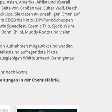
a, Asien, Amerika, Afrika und überall
r Seite von Größen wie Guitar Wolf, Death,
ck Lips. Sie traten an unzähligen Orten auf,
em CBGB bis hin zu DIY-Punk-Schuppen
 wie Speedfest, Cosmic Trip, Sjock, We’re
ad Bonn Chilbi, Muddy Roots und vielen
l von Aufnahmen mitgewirkt und werden
uellste und aufregendste Platte
n ausgiebigen Welttourneen. Denn genau
ihr noch könnt.
taltungen in der Chemiefabrik.