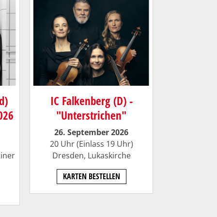
d)
IC Falkenberg (D) -
026
"Unterstrichen"
26. September 2026
20 Uhr (Einlass 19 Uhr)
iner
Dresden, Lukaskirche
KARTEN BESTELLEN