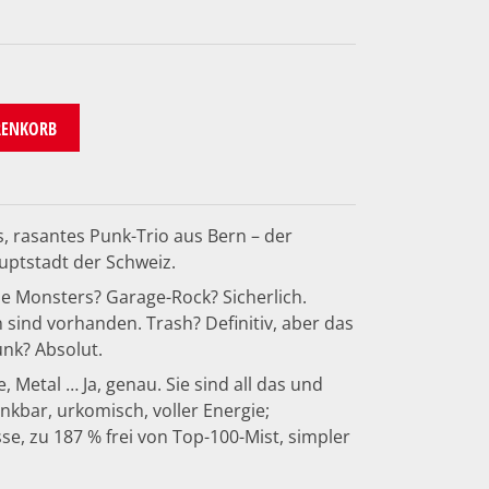
RENKORB
s, rasantes Punk-Trio aus Bern – der
uptstadt der Schweiz.
e Monsters? Garage-Rock? Sicherlich.
 sind vorhanden. Trash? Definitiv, aber das
unk? Absolut.
, Metal … Ja, genau. Sie sind all das und
kbar, urkomisch, voller Energie;
e, zu 187 % frei von Top-100-Mist, simpler