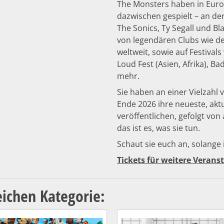
The Monsters haben in Europ
dazwischen gespielt – an de
The Sonics, Ty Segall und Bla
von legendären Clubs wie d
weltweit, sowie auf Festivals
Loud Fest (Asien, Afrika), B
mehr.
Sie haben an einer Vielzah
Ende 2026 ihre neueste, akt
veröffentlichen, gefolgt vo
das ist es, was sie tun.
Schaut sie euch an, solange 
Tickets für weitere Verans
eichen Kategorie: