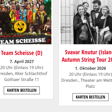
Svavar Knutur (Islan
Team Scheisse (D)
Autumn String Tour 2
7. April 2027
20 Uhr (Einlass 19 Uhr)
1. Oktober 2026
resden, Alter Schlachthof
20 Uhr (Einlass 19 Uhr)
Gothaer Straße 11
Dresden ,
Theater am Wett
Platz
KARTEN BESTELLEN
KARTEN BESTELLEN