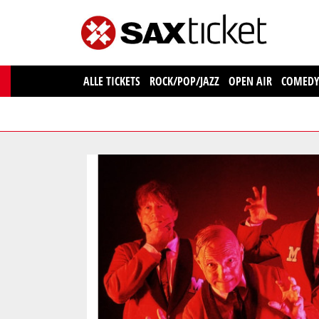
ALLE TICKETS
ROCK/POP/JAZZ
OPEN AIR
COMED