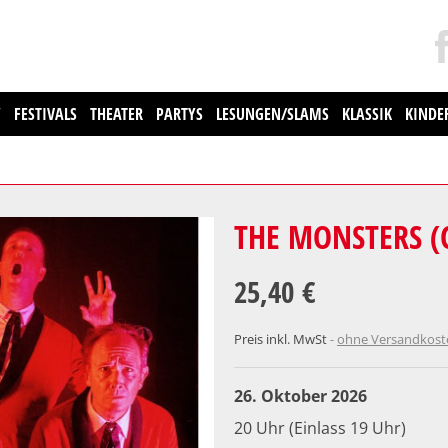
Y
FESTIVALS
THEATER
PARTYS
LESUNGEN/SLAMS
KLASSIK
KINDE
THE MONSTERS (
25,40 €
Preis inkl. MwSt
ohne Versandkos
26. Oktober 2026
20 Uhr (Einlass 19 Uhr)