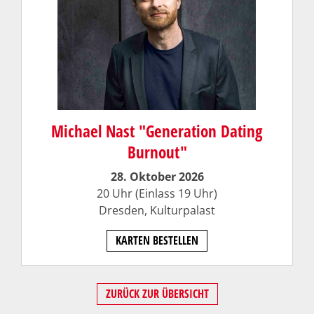
Michael Nast "Generation Dating
Burnout"
28. Oktober 2026
20 Uhr (Einlass 19 Uhr)
Dresden,
Kulturpalast
KARTEN BESTELLEN
ZURÜCK ZUR ÜBERSICHT