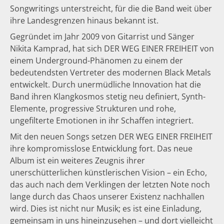
Songwritings unterstreicht, für die die Band weit über
ihre Landesgrenzen hinaus bekannt ist.
Gegründet im Jahr 2009 von Gitarrist und Sänger
Nikita Kamprad, hat sich DER WEG EINER FREIHEIT von
einem Underground-Phänomen zu einem der
bedeutendsten Vertreter des modernen Black Metals
entwickelt. Durch unermüdliche Innovation hat die
Band ihren Klangkosmos stetig neu definiert, Synth-
Elemente, progressive Strukturen und rohe,
ungefilterte Emotionen in ihr Schaffen integriert.
Mit den neuen Songs setzen DER WEG EINER FREIHEIT
ihre kompromisslose Entwicklung fort. Das neue
Album ist ein weiteres Zeugnis ihrer
unerschütterlichen künstlerischen Vision – ein Echo,
das auch nach dem Verklingen der letzten Note noch
lange durch das Chaos unserer Existenz nachhallen
wird. Dies ist nicht nur Musik; es ist eine Einladung,
gemeinsam in uns hineinzusehen – und dort vielleicht