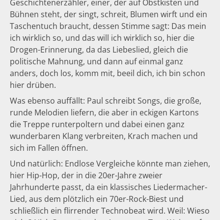
Geschichtenerzähler, einer, der auf Obstkisten und
Bühnen steht, der singt, schreit, Blumen wirft und ein
Taschentuch braucht, dessen Stimme sagt: Das mein
ich wirklich so, und das will ich wirklich so, hier die
Drogen-Erinnerung, da das Liebeslied, gleich die
politische Mahnung, und dann auf einmal ganz
anders, doch los, komm mit, beeil dich, ich bin schon
hier drüben.
Was ebenso auffällt: Paul schreibt Songs, die große,
runde Melodien liefern, die aber in eckigen Kartons
die Treppe runterpoltern und dabei einen ganz
wunderbaren Klang verbreiten, Krach machen und
sich im Fallen öffnen.
Und natürlich: Endlose Vergleiche könnte man ziehen,
hier Hip-Hop, der in die 20er-Jahre zweier
Jahrhunderte passt, da ein klassisches Liedermacher-
Lied, aus dem plötzlich ein 70er-Rock-Biest und
schließlich ein flirrender Technobeat wird. Weil: Wieso