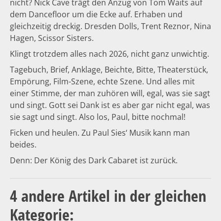
nicht? Nick Cave trägt den Anzug von Tom Waits auf
dem Dancefloor um die Ecke auf. Erhaben und
gleichzeitig dreckig. Dresden Dolls, Trent Reznor, Nina
Hagen, Scissor Sisters.
Klingt trotzdem alles nach 2026, nicht ganz unwichtig.
Tagebuch, Brief, Anklage, Beichte, Bitte, Theaterstück,
Empörung, Film-Szene, echte Szene. Und alles mit
einer Stimme, der man zuhören will, egal, was sie sagt
und singt. Gott sei Dank ist es aber gar nicht egal, was
sie sagt und singt. Also los, Paul, bitte nochmal!
Ficken und heulen. Zu Paul Sies‘ Musik kann man
beides.
Denn: Der König des Dark Cabaret ist zurück.
4 andere Artikel in der gleichen
Kategorie: