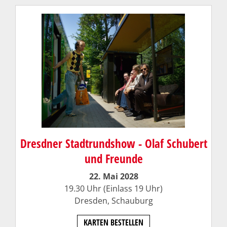
Dresdner Stadtrundshow - Olaf Schubert
und Freunde
22. Mai 2028
19.30 Uhr (Einlass 19 Uhr)
Dresden,
Schauburg
KARTEN BESTELLEN