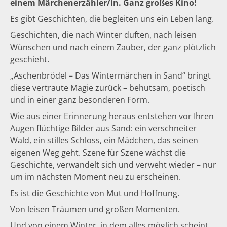
einem Märchenerzähler/in. Ganz großes Kino!
Es gibt Geschichten, die begleiten uns ein Leben lang.
Geschichten, die nach Winter duften, nach leisen
Wünschen und nach einem Zauber, der ganz plötzlich
geschieht.
„Aschenbrödel – Das Wintermärchen in Sand“ bringt
diese vertraute Magie zurück – behutsam, poetisch
und in einer ganz besonderen Form.
Wie aus einer Erinnerung heraus entstehen vor Ihren
Augen flüchtige Bilder aus Sand: ein verschneiter
Wald, ein stilles Schloss, ein Mädchen, das seinen
eigenen Weg geht. Szene für Szene wächst die
Geschichte, verwandelt sich und verweht wieder – nur
um im nächsten Moment neu zu erscheinen.
Es ist die Geschichte von Mut und Hoffnung.
Von leisen Träumen und großen Momenten.
Und von einem Winter, in dem alles möglich scheint.