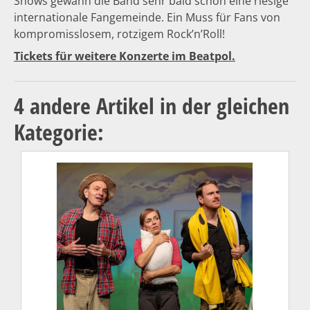
Shows gewann die Band sehr bald schon eine riesige
internationale Fangemeinde. Ein Muss für Fans von
kompromisslosem, rotzigem Rock’n’Roll!
Tickets für weitere Konzerte im Beatpol.
4 andere Artikel in der gleichen
Kategorie: