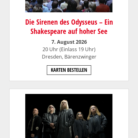
Die Sirenen des Odysseus – Ein
Shakespeare auf hoher See
7. August 2026
20 Uhr (Einlass 19 Uhr)
Dresden,
Bärenzwinger
KARTEN BESTELLEN