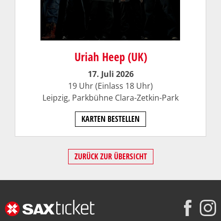
Uriah Heep (UK)
17. Juli 2026
19 Uhr (Einlass 18 Uhr)
Leipzig, Parkbühne Clara-Zetkin-Park
KARTEN BESTELLEN
ZURÜCK ZUR ÜBERSICHT