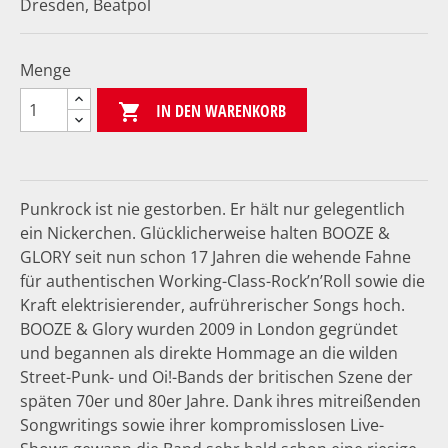
Dresden, Beatpol
Menge
IN DEN WARENKORB

Punkrock ist nie gestorben. Er hält nur gelegentlich
ein Nickerchen. Glücklicherweise halten BOOZE &
GLORY seit nun schon 17 Jahren die wehende Fahne
für authentischen Working-Class-Rock’n’Roll sowie die
Kraft elektrisierender, aufrührerischer Songs hoch.
BOOZE & Glory wurden 2009 in London gegründet
und begannen als direkte Hommage an die wilden
Street-Punk- und Oi!-Bands der britischen Szene der
späten 70er und 80er Jahre. Dank ihres mitreißenden
Songwritings sowie ihrer kompromisslosen Live-