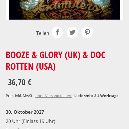
Teilen
BOOZE & GLORY (UK) & DOC
ROTTEN (USA)
36,70 €
Preis inkl. MwSt
ohne Versandkosten
Lieferzeit: 2-4 Werktage
30. Oktober 2027
20 Uhr (Einlass 19 Uhr)