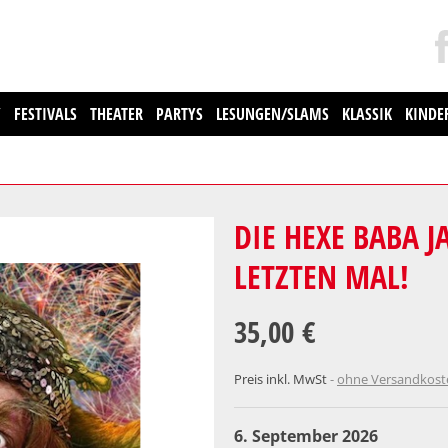
Y
FESTIVALS
THEATER
PARTYS
LESUNGEN/SLAMS
KLASSIK
KINDE
DIE HEXE BABA J
LETZTEN MAL!
35,00 €
Preis inkl. MwSt
ohne Versandkos
6. September 2026