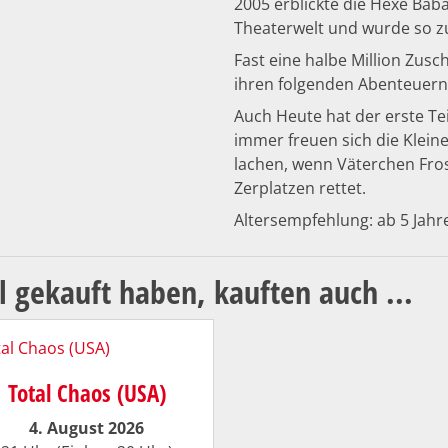
2005 erblickte die Hexe Baba
Theaterwelt und wurde so z
Fast eine halbe Million Zus
ihren folgenden Abenteuern
Auch Heute hat der erste Tei
immer freuen sich die Klein
lachen, wenn Väterchen Fros
Zerplatzen rettet.
Altersempfehlung: ab 5 Jahr
l gekauft haben, kauften auch ...
Total Chaos (USA)
4. August 2026