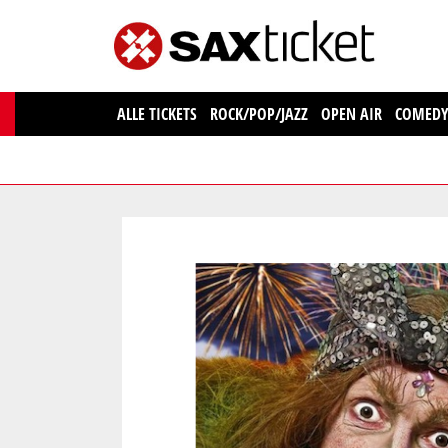
ALLE TICKETS
ROCK/POP/JAZZ
OPEN AIR
COMED