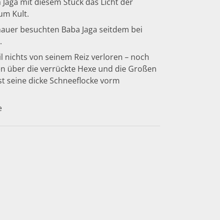
 Jaga mit diesem Stück das Licht der
um Kult.
chauer besuchten Baba Jaga seitdem bei
.
l nichts von seinem Reiz verloren – noch
en über die verrückte Hexe und die Großen
t seine dicke Schneeflocke vorm
e