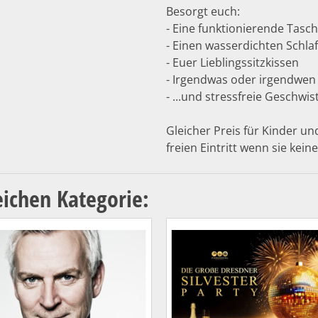
Besorgt euch:
- Eine funktionierende Tas
- Einen wasserdichten Schla
- Euer Lieblingssitzkissen
- Irgendwas oder irgendwen
- ...und stressfreie Geschwis
Gleicher Preis für Kinder un
freien Eintritt wenn sie kei
eichen Kategorie: