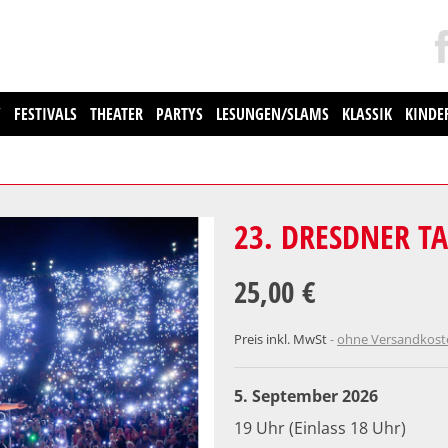
Y
FESTIVALS
THEATER
PARTYS
LESUNGEN/SLAMS
KLASSIK
KINDE
23. DRESDNER 
25,00 €
Preis inkl. MwSt
ohne Versandkos
5. September 2026
19 Uhr (Einlass 18 Uhr)