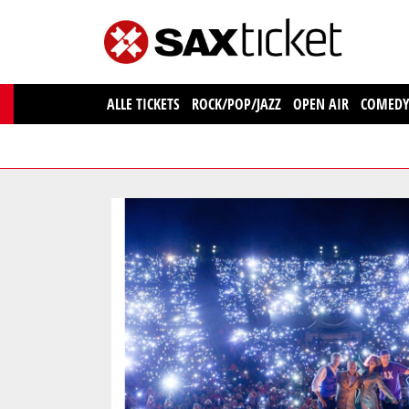
ALLE TICKETS
ROCK/POP/JAZZ
OPEN AIR
COMED