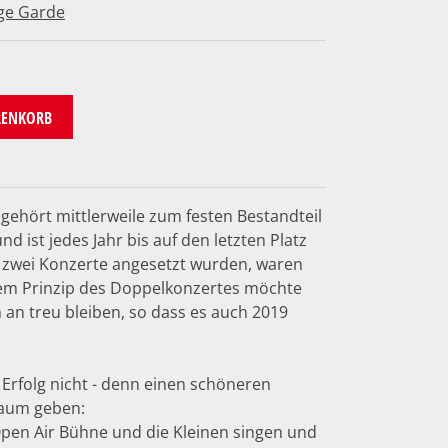
nge Garde
RENKORB
ehört mittlerweile zum festen Bestandteil
nd ist jedes Jahr bis auf den letzten Platz
13 zwei Konzerte angesetzt wurden, waren
esem Prinzip des Doppelkonzertes möchte
 an treu bleiben, so dass es auch 2019
Erfolg nicht - denn einen schöneren
aum geben:
Open Air Bühne und die Kleinen singen und