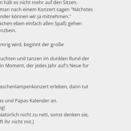
n hält es nicht mehr auf den Sitzen.
man nach einem Konzert sagen "Nächstes
Kinder können wir ja mitnehmen."
achen eben einfach allen Spaß; gehen
anzbein.
mrig wird, beginnt der große
uchten und tanzen im dunklen Rund der
in Moment, der jedes Jahr auf's Neue für
 Taschenlampenkonzert erleben, dann tut
as und Papas Kalender an.
ng!
(Natürlich nicht zu nett, sonst denken sie,
t ihr nicht mit.)