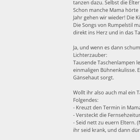
tanzen dazu. Selbst die Elter
Schon manche Mama hörte 
Jahr gehen wir wieder! Die 
Die Songs von Rumpelstil m
direkt ins Herz und in das T
Ja, und wenn es dann schum
Lichterzauber:
Tausende Taschenlampen le
einmaligen Bühnenkulisse. E
Gänsehaut sorgt.
Wollt ihr also auch mal ein
Folgendes:
- Kreuzt den Termin in Mam
- Versteckt die Fernsehzeitu
- Seid nett zu euern Eltern. 
ihr seid krank, und dann dürf