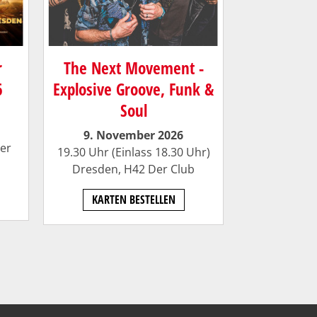
r
The Next Movement -
6
Explosive Groove, Funk &
Soul
9. November 2026
er
19.30 Uhr (Einlass 18.30 Uhr)
Dresden,
H42 Der Club
KARTEN BESTELLEN