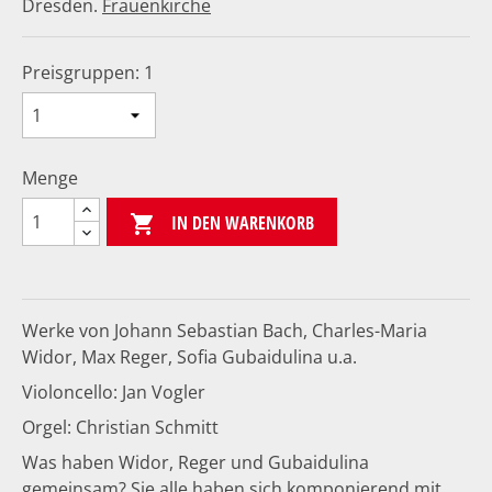
Dresden.
Frauenkirche
Preisgruppen: 1
Menge
IN DEN WARENKORB

Werke von Johann Sebastian Bach, Charles-Maria
Widor, Max Reger, Sofia Gubaidulina u.a.
Violoncello: Jan Vogler
Orgel: Christian Schmitt
Was haben Widor, Reger und Gubaidulina
gemeinsam? Sie alle haben sich komponierend mit