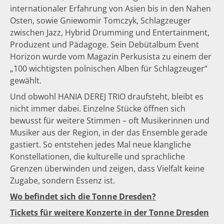
internationaler Erfahrung von Asien bis in den Nahen
Osten, sowie Gniewomir Tomczyk, Schlagzeuger
zwischen Jazz, Hybrid Drumming und Entertainment,
Produzent und Pädagoge. Sein Debütalbum Event
Horizon wurde vom Magazin Perkusista zu einem der
„100 wichtigsten polnischen Alben für Schlagzeuger“
gewählt.
Und obwohl HANIA DEREJ TRIO draufsteht, bleibt es
nicht immer dabei. Einzelne Stücke öffnen sich
bewusst für weitere Stimmen – oft Musikerinnen und
Musiker aus der Region, in der das Ensemble gerade
gastiert. So entstehen jedes Mal neue klangliche
Konstellationen, die kulturelle und sprachliche
Grenzen überwinden und zeigen, dass Vielfalt keine
Zugabe, sondern Essenz ist.
Wo befindet sich die Tonne Dresden?
Tickets für weitere Konzerte in der Tonne Dresden