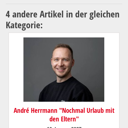
4 andere Artikel in der gleichen
Kategorie:
André Herrmann "Nochmal Urlaub mit
den Eltern"