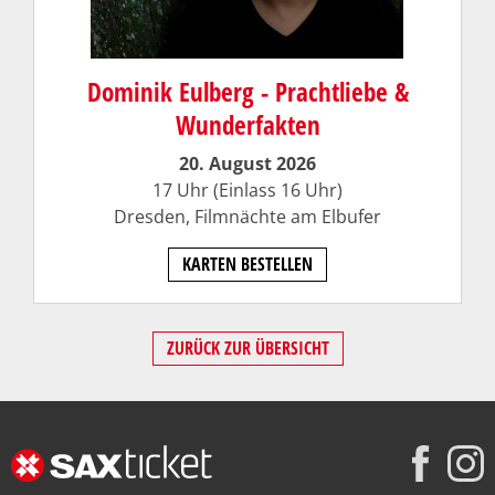
Dominik Eulberg - Prachtliebe &
Wunderfakten
20. August 2026
17 Uhr (Einlass 16 Uhr)
Dresden, Filmnächte am Elbufer
KARTEN BESTELLEN
ZURÜCK ZUR ÜBERSICHT