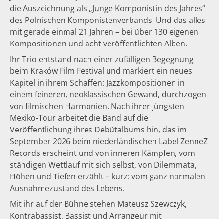
die Auszeichnung als „Junge Komponistin des Jahres“
des Polnischen Komponistenverbands. Und das alles
mit gerade einmal 21 Jahren – bei über 130 eigenen
Kompositionen und acht veröffentlichten Alben.
Ihr Trio entstand nach einer zufälligen Begegnung
beim Kraków Film Festival und markiert ein neues
Kapitel in ihrem Schaffen: Jazzkompositionen in
einem feineren, neoklassischen Gewand, durchzogen
von filmischen Harmonien. Nach ihrer jüngsten
Mexiko-Tour arbeitet die Band auf die
Veröffentlichung ihres Debütalbums hin, das im
September 2026 beim niederländischen Label ZenneZ
Records erscheint und von inneren Kämpfen, vom
ständigen Wettlauf mit sich selbst, von Dilemmata,
Höhen und Tiefen erzählt – kurz: vom ganz normalen
Ausnahmezustand des Lebens.
Mit ihr auf der Bühne stehen Mateusz Szewczyk,
Kontrabassist, Bassist und Arrangeur mit