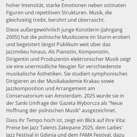
hoher Intensität, starke Emotionen neben ostinaten
Figuren und repetitiven Strukturen. Musik, die
gleichzeitig treibt, berührt und überrascht.
Diese außergewöhnlich junge Künstlerin (Jahrgang
2005!) hat die polnische Musikszene im Sturm erobert
und begeistert längst Publikum weit über das
Jazzmilieu hinaus. Als Pianistin, Komponistin,
Dirigentin und Produzentin elektronischer Musik zeigt
sie eine unermüdliche Neugier für verschiedenste
musikalische Ästhetiken. Sie studiert symphonisches
Dirigieren an der Musikakademie Krakau sowie
Jazzkomposition und Arrangement am
Conservatorium van Amsterdam. 2025 wurde sie in
der Sanki Umfrage der Gazeta Wyborcza als "Neue
Hoffnung der polnischen Musik" ausgezeichnet.
Dass ihr Tempo hoch ist, zeigt ein Blick auf ihre Vita:
Preise bei Jazz Talents Zakopane 2025, dem Ladies’
Jazz Festival in Gdynia und dem FAMA Festival, dazu