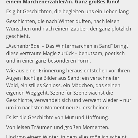
einem Märchenerzähler/in. Ganz großes Kino!
Es gibt Geschichten, die begleiten uns ein Leben lang.
Geschichten, die nach Winter duften, nach leisen
Wünschen und nach einem Zauber, der ganz plötzlich
geschieht.
„Aschenbrödel – Das Wintermärchen in Sand“ bringt
diese vertraute Magie zurück – behutsam, poetisch
und in einer ganz besonderen Form.
Wie aus einer Erinnerung heraus entstehen vor Ihren
Augen flüchtige Bilder aus Sand: ein verschneiter
Wald, ein stilles Schloss, ein Mädchen, das seinen
eigenen Weg geht. Szene für Szene wächst die
Geschichte, verwandelt sich und verweht wieder – nur
um im nächsten Moment neu zu erscheinen.
Es ist die Geschichte von Mut und Hoffnung.
Von leisen Träumen und großen Momenten.
Und von einem Winter, in dem alles möglich scheint.