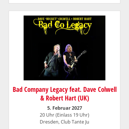
Bad Company Legacy feat. Dave Colwell
& Robert Hart (UK)
5. Februar 2027
20 Uhr (Einlass 19 Uhr)
Dresden,
Club Tante Ju