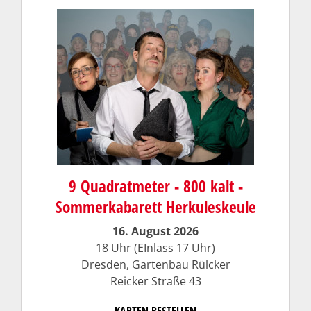
9 Quadratmeter - 800 kalt -
Sommerkabarett Herkuleskeule
16. August 2026
18 Uhr (EInlass 17 Uhr)
Dresden, Gartenbau Rülcker
Reicker Straße 43