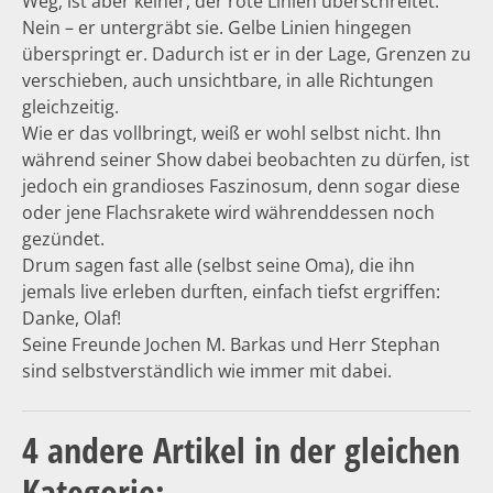
Weg, ist aber keiner, der rote Linien überschreitet.
Nein – er untergräbt sie. Gelbe Linien hingegen
überspringt er. Dadurch ist er in der Lage, Grenzen zu
verschieben, auch unsichtbare, in alle Richtungen
gleichzeitig.
Wie er das vollbringt, weiß er wohl selbst nicht. Ihn
während seiner Show dabei beobachten zu dürfen, ist
jedoch ein grandioses Faszinosum, denn sogar diese
oder jene Flachsrakete wird währenddessen noch
gezündet.
Drum sagen fast alle (selbst seine Oma), die ihn
jemals live erleben durften, einfach tiefst ergriffen:
Danke, Olaf!
Seine Freunde Jochen M. Barkas und Herr Stephan
sind selbstverständlich wie immer mit dabei.
4 andere Artikel in der gleichen
Kategorie: