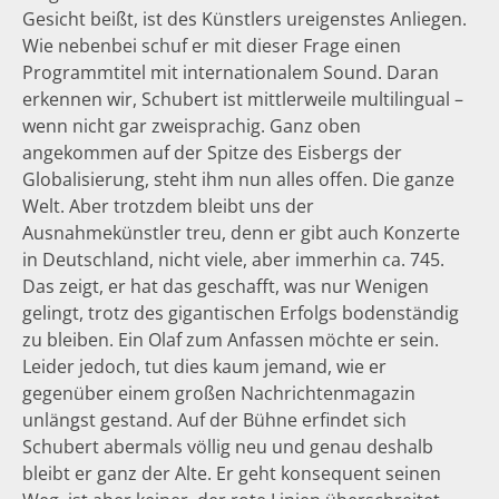
Gesicht beißt, ist des Künstlers ureigenstes Anliegen.
Wie nebenbei schuf er mit dieser Frage einen
Programmtitel mit internationalem Sound. Daran
erkennen wir, Schubert ist mittlerweile multilingual –
wenn nicht gar zweisprachig. Ganz oben
angekommen auf der Spitze des Eisbergs der
Globalisierung, steht ihm nun alles offen. Die ganze
Welt. Aber trotzdem bleibt uns der
Ausnahmekünstler treu, denn er gibt auch Konzerte
in Deutschland, nicht viele, aber immerhin ca. 745.
Das zeigt, er hat das geschafft, was nur Wenigen
gelingt, trotz des gigantischen Erfolgs bodenständig
zu bleiben. Ein Olaf zum Anfassen möchte er sein.
Leider jedoch, tut dies kaum jemand, wie er
gegenüber einem großen Nachrichtenmagazin
unlängst gestand. Auf der Bühne erfindet sich
Schubert abermals völlig neu und genau deshalb
bleibt er ganz der Alte. Er geht konsequent seinen