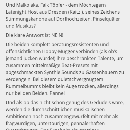
Und Malko aka. Falk Töpfer - dem Möchtegern
Latenight Host aus Dresden (Kaitz!), seines Zeichens
Stimmungskanone auf Dorfhochzeiten, Pinselquäler
und Musikus?
Die klare Antwort ist NEIN!
Die beiden komplett beratungsresistenten und
offensichtlichen Hobby-Mugger verbinden (als ob’s
jemand jucken würde!) ihre beschränkten Talente, um
zusammen mittelmäßige Beat-Presets mit
abgeschmackten Synthie Sounds zu Gassenhauern zu
verdengeln. Bei diesem quietschvergnügtem
Rummelbumms bleibt kein Auge trocken, allerdings
nur bei den Beiden. Panne!
Und als ob das nicht schon genug des Gedudels wäre,
werden die durchschnittlichen musikalischen
Ambitionen noch zusammengewürfelt mit mehr als
fragwürdigen, untertourigen, pennälerhaften