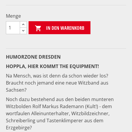
Menge
IN DEN WARENKORB

HUMORZONE DRESDEN
HOPPLA, HIER KOMMT THE EQUIPMENT!
Na Mensch, was ist denn da schon wieder los?
Braucht noch jemand eine neue Witzband aus
Sachsen?
Noch dazu bestehend aus den beiden munteren
Witzbolden Rolf Markus Rademann (Kult!) - dem
wortfaulen Alleinunterhalter, Witzbildzeichner,
Schreiberling und Tastenklimperer aus dem
Erzgebirge?