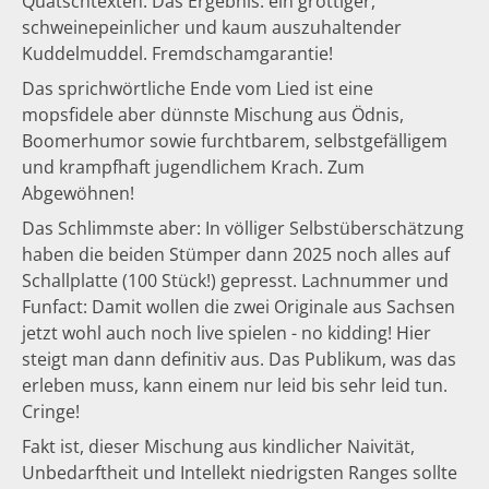
Quatschtexten. Das Ergebnis: ein grottiger,
schweinepeinlicher und kaum auszuhaltender
Kuddelmuddel. Fremdschamgarantie!
Das sprichwörtliche Ende vom Lied ist eine
mopsfidele aber dünnste Mischung aus Ödnis,
Boomerhumor sowie furchtbarem, selbstgefälligem
und krampfhaft jugendlichem Krach. Zum
Abgewöhnen!
Das Schlimmste aber: In völliger Selbstüberschätzung
haben die beiden Stümper dann 2025 noch alles auf
Schallplatte (100 Stück!) gepresst. Lachnummer und
Funfact: Damit wollen die zwei Originale aus Sachsen
jetzt wohl auch noch live spielen - no kidding! Hier
steigt man dann definitiv aus. Das Publikum, was das
erleben muss, kann einem nur leid bis sehr leid tun.
Cringe!
Fakt ist, dieser Mischung aus kindlicher Naivität,
Unbedarftheit und Intellekt niedrigsten Ranges sollte