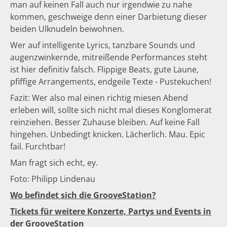
man auf keinen Fall auch nur irgendwie zu nahe
kommen, geschweige denn einer Darbietung dieser
beiden Ulknudeln beiwohnen.
Wer auf intelligente Lyrics, tanzbare Sounds und
augenzwinkernde, mitreißende Performances steht
ist hier definitiv falsch. Flippige Beats, gute Laune,
pfiffige Arrangements, endgeile Texte - Pustekuchen!
Fazit: Wer also mal einen richtig miesen Abend
erleben will, sollte sich nicht mal dieses Konglomerat
reinziehen. Besser Zuhause bleiben. Auf keine Fall
hingehen. Unbedingt knicken. Lächerlich. Mau. Epic
fail. Furchtbar!
Man fragt sich echt, ey.
Foto: Philipp Lindenau
Wo befindet sich die GrooveStation?
Tickets für weitere Konzerte, Partys und Events in
der GrooveStation