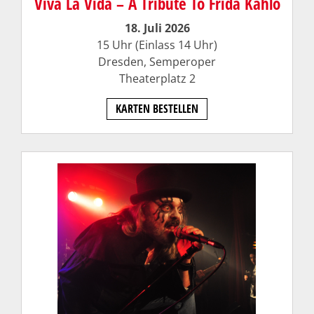
Viva La Vida – A Tribute To Frida Kahlo
18. Juli 2026
15 Uhr (Einlass 14 Uhr)
Dresden, Semperoper
Theaterplatz 2
KARTEN BESTELLEN