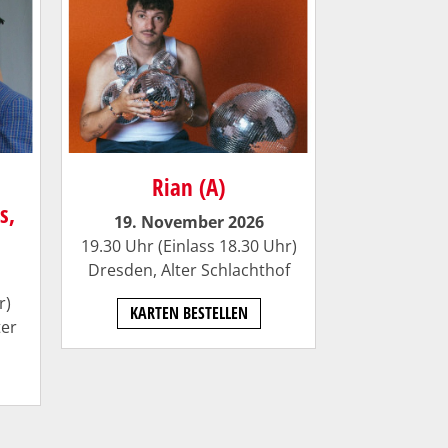
Rian (A)
s,
19. November 2026
19.30 Uhr (Einlass 18.30 Uhr)
Dresden,
Alter Schlachthof
r)
KARTEN BESTELLEN
ter