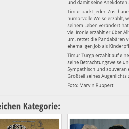
und damit seine Anekdoten
Timur packt jeden Zuschaue
humorvolle Weise erzählt, wa
seinem Leben verändert hat: 
viel Ironie erzählt er über A
um, rettet die Pandabären 
ehemaligen Job als Kinderpfl
Timur Turga erzählt auf ei
seine Betrachtungsweise un
Sympathisch und souverän er
Großteil seines Augenlichts 
Foto: Marvin Ruppert
eichen Kategorie: