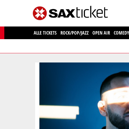
ALLE TICKETS
ROCK/POP/JAZZ
OPEN AIR
COMED