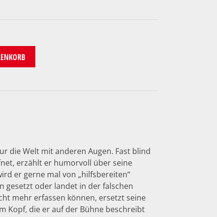
RENKORB
mur die Welt mit anderen Augen. Fast blind
net, erzählt er humorvoll über seine
ird er gerne mal von „hilfsbereiten“
 gesetzt oder landet in der falschen
icht mehr erfassen können, ersetzt seine
em Kopf, die er auf der Bühne beschreibt