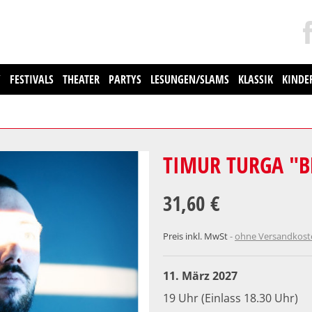
Y
FESTIVALS
THEATER
PARTYS
LESUNGEN/SLAMS
KLASSIK
KINDE
TIMUR TURGA "B
31,60 €
Preis inkl. MwSt
ohne Versandkos
11. März 2027
19 Uhr (Einlass 18.30 Uhr)