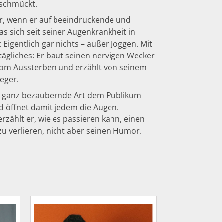
 schmückt.
r, wenn er auf beeindruckende und
s sich seit seiner Augenkrankheit in
Eigentlich gar nichts – außer Joggen. Mit
lltägliches: Er baut seinen nervigen Wecker
vom Aussterben und erzählt von seinem
eger.
ne ganz bezaubernde Art dem Publikum
d öffnet damit jedem die Augen.
zählt er, wie es passieren kann, einen
zu verlieren, nicht aber seinen Humor.