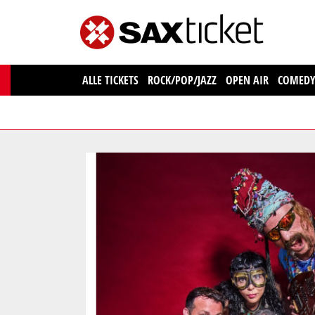
ALLE TICKETS
ROCK/POP/JAZZ
OPEN AIR
COMED