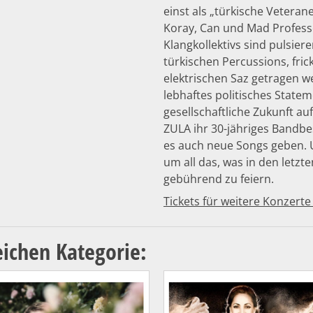
einst als „türkische Veteran
Koray, Can und Mad Professo
Klangkollektivs sind pulsier
türkischen Percussions, frick
elektrischen Saz getragen w
lebhaftes politisches Statem
gesellschaftliche Zukunft au
ZULA ihr 30-jähriges Bandb
es auch neue Songs geben. 
um all das, was in den letzt
gebührend zu feiern.
Tickets für weitere Konzerte
eichen Kategorie: