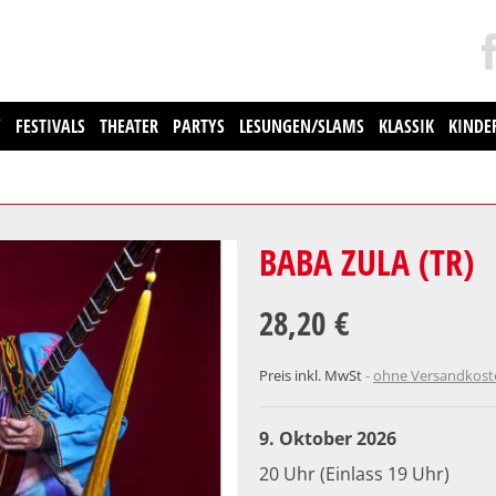
Y
FESTIVALS
THEATER
PARTYS
LESUNGEN/SLAMS
KLASSIK
KINDE
BABA ZULA (TR)
28,20 €
Preis inkl. MwSt
ohne Versandkos
9. Oktober 2026
20 Uhr (Einlass 19 Uhr)