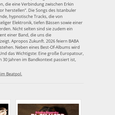
en, die eine Verbindung zwischen Erkin
r herstellen”. Die Songs des Istanbuler
ende, hypnotische Tracks, die von
eliger Elektronik, tiefen Bässen sowie einer
erden. Nicht selten sind sie zudem ein
ent einer Band, die uns die
fzeigt. Apropos Zukunft. 2026 feiern BABA
estehen. Neben eines Best-Of-Albums wird
Und das Wichtigste: Eine große Europatour,
en 30 Jahren im Bandkontext passiert ist,
 im Beatpol.