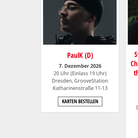
S
PaulK (D)
Ch
7. Dezember 2026
t
20 Uhr (Einlass 19 Uhr)
Dresden, GrooveStation
Katharinenstraße 11-13
KARTEN BESTELLEN