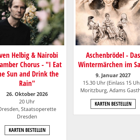
ven Helbig & Nairobi
Aschenbrödel - Da
amber Chorus - "I Eat
Wintermärchen im S
he Sun and Drink the
9. Januar 2027
Rain"
15.30 Uhr (Einlass 15 Uh
Moritzburg, Adams Gast
26. Oktober 2026
20 Uhr
KARTEN BESTELLEN
Dresden,
Staatsoperette
Dresden
KARTEN BESTELLEN