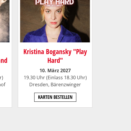
s
Kristina Bogansky "Play
and
Hard"
10. März 2027
r)
19.30 Uhr (Einlass 18.30 Uhr)
hof
Dresden,
Bärenzwinger
KARTEN BESTELLEN