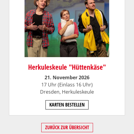
Herkuleskeule "Hüttenkäse"
21. November 2026
17 Uhr (Einlass 16 Uhr)
Dresden,
Herkuleskeule
KARTEN BESTELLEN
ZURÜCK ZUR ÜBERSICHT