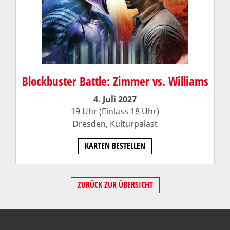
Blockbuster Battle: Zimmer vs. Williams
4. Juli 2027
19 Uhr (Einlass 18 Uhr)
Dresden,
Kulturpalast
KARTEN BESTELLEN
ZURÜCK ZUR ÜBERSICHT