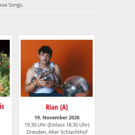
neue Songs.
is
Rian (A)
19. November 2026
19.30 Uhr (Einlass 18.30 Uhr)
Dresden,
Alter Schlachthof