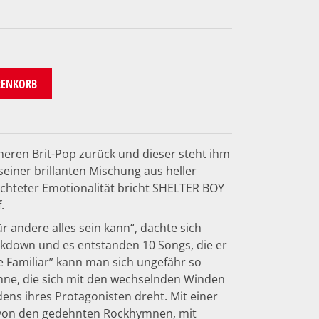
RENKORB
üheren Brit-Pop zurück und dieser steht ihm
 seiner brillanten Mischung aus heller
chteter Emotionalität bricht SHELTER BOY
.
ür andere alles sein kann“, dachte sich
down und es entstanden 10 Songs, die er
ure Familiar” kann man sich ungefähr so
Fahne, die sich mit den wechselnden Winden
ns ihres Protagonisten dreht. Mit einer
– von den gedehnten Rockhymnen, mit