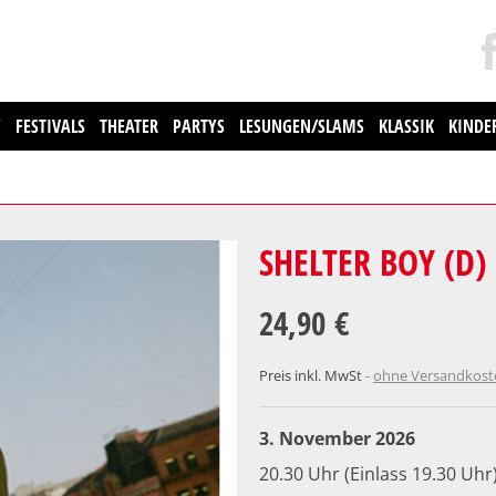
Y
FESTIVALS
THEATER
PARTYS
LESUNGEN/SLAMS
KLASSIK
KINDE
SHELTER BOY (D)
24,90 €
Preis inkl. MwSt
ohne Versandkos
3. November 2026
20.30 Uhr (Einlass 19.30 Uhr