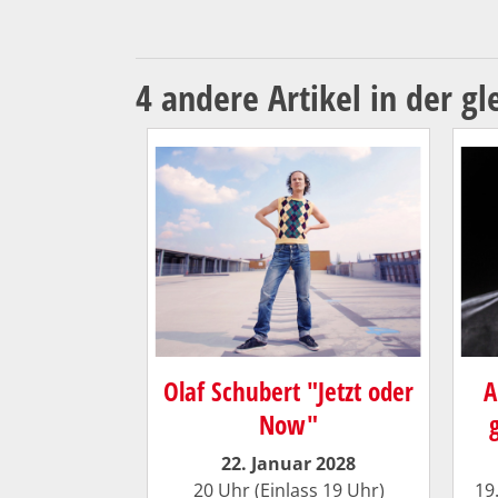
4 andere Artikel in der gl
Olaf Schubert "Jetzt oder
A
Now"
22. Januar 2028
20 Uhr (Einlass 19 Uhr)
19