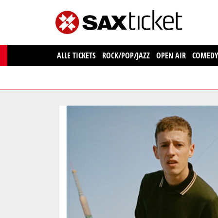
ALLE TICKETS
ROCK/POP/JAZZ
OPEN AIR
COMED