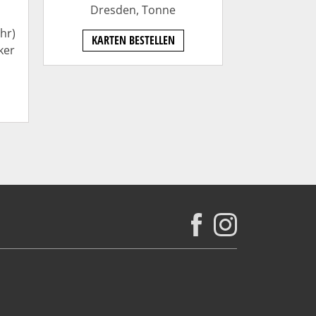
Dresden,
Tonne
hr)
KARTEN BESTELLEN
ker