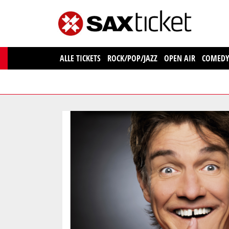
ALLE TICKETS
ROCK/POP/JAZZ
OPEN AIR
COMED