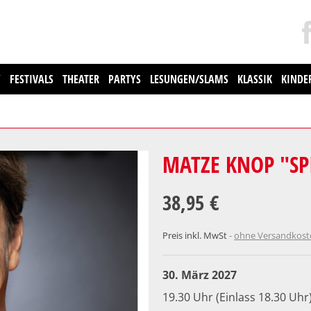
Y
FESTIVALS
THEATER
PARTYS
LESUNGEN/SLAMS
KLASSIK
KINDE
MATZE KNOP "SP
38,95 €
Preis inkl. MwSt
ohne Versandkos
30. März 2027
19.30 Uhr (Einlass 18.30 Uhr