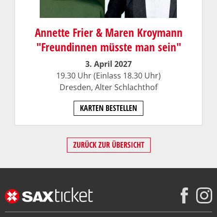
Annette Frier & Maren Kroymann
"Freundinnen müsste man sein"
3. April 2027
19.30 Uhr (Einlass 18.30 Uhr)
Dresden,
Alter Schlachthof
KARTEN BESTELLEN
ZURÜCK ZUR ÜBERSICHT