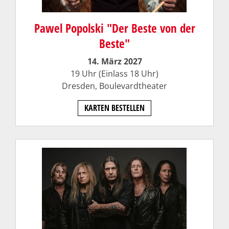
Pawel Popolski "Der Beste von der
Beste"
14. März 2027
19 Uhr (Einlass 18 Uhr)
Dresden,
Boulevardtheater
KARTEN BESTELLEN