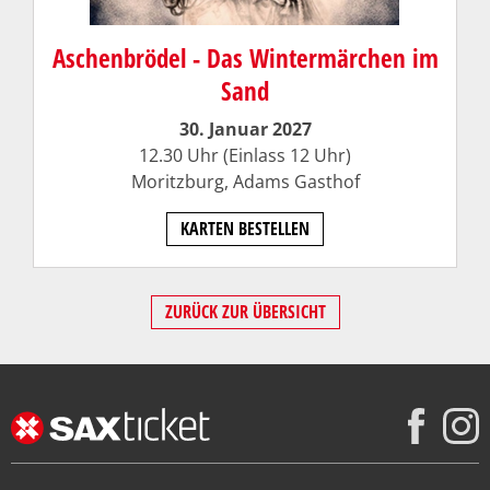
Aschenbrödel - Das Wintermärchen im
Sand
30. Januar 2027
12.30 Uhr (Einlass 12 Uhr)
Moritzburg, Adams Gasthof
KARTEN BESTELLEN
ZURÜCK ZUR ÜBERSICHT