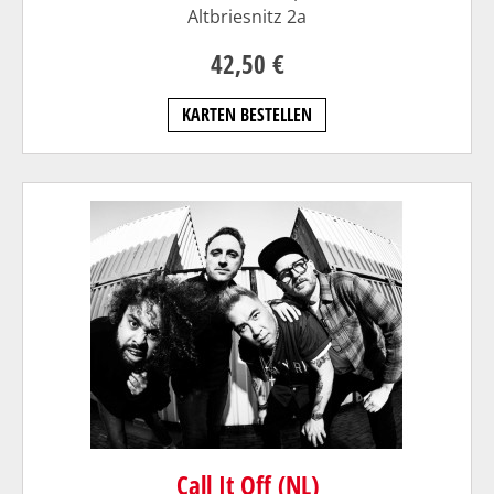
Altbriesnitz 2a
42,50 €
KARTEN BESTELLEN
Call It Off (NL)