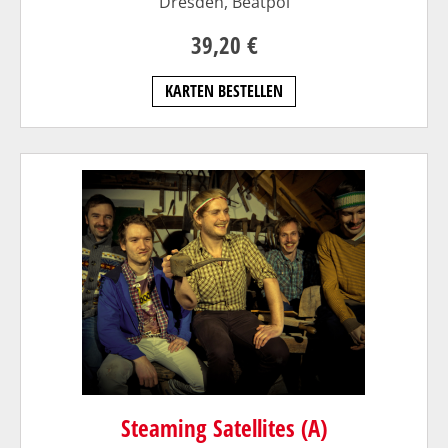
Dresden,
Beatpol
39,20 €
KARTEN BESTELLEN
Steaming Satellites (A)