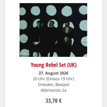
Young Rebel Set (UK)
27. August 2026
20 Uhr (Einlass 19 Uhr)
Dresden, Beatpol
Altbriesnitz 2a
33,70 €