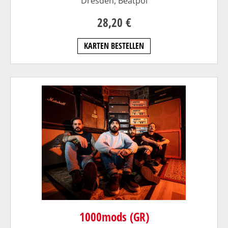
Dresden,
Beatpol
28,20 €
KARTEN BESTELLEN
1000mods (GR)