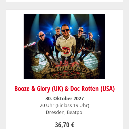
Booze & Glory (UK) & Doc Rotten (USA)
30. Oktober 2027
20 Uhr (Einlass 19 Uhr)
Dresden, Beatpol
36,70 €