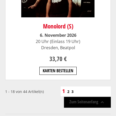
Monolord (S)
6. November 2026
20 Uhr (Einlass 19 Uhr)
Dresden,
Beatpol
33,70 €
KARTEN BESTELLEN
1
1 - 18 von 44 Artikel(n)
2
3
Zum Seitenanfang
